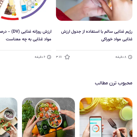
رژیم غذایی سالم با استفاده از جدول ارزش
ارزش روزانه غذا
غذایی مواد خوراکی
مواد غذایی به چه معناست
۸
دقیقه
۳.۷۱
۶
دقیقه
محبوب‌ ترن مطالب