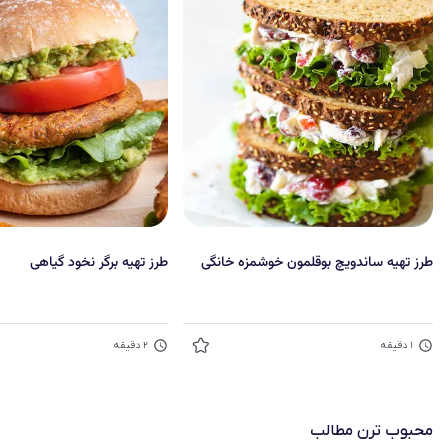
طرز تهیه ساندویچ بوقلمون خوشمزه خانگی
طرز تهیه برگر نخود گیاهی
۱
دقیقه
۲
دقیقه
محبوب‌ ترن مطالب