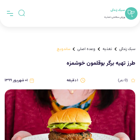
سبک زندگی
ورزش سلامتی تغذیه
سبک زندگی
تغذیه
وعده اصلی
ساندویچ
طرز تهیه برگر بوقلمون خوشمزه
۱
دقیقه
۰۱ شهریور ۱۳۹۹
(
0
نفر)