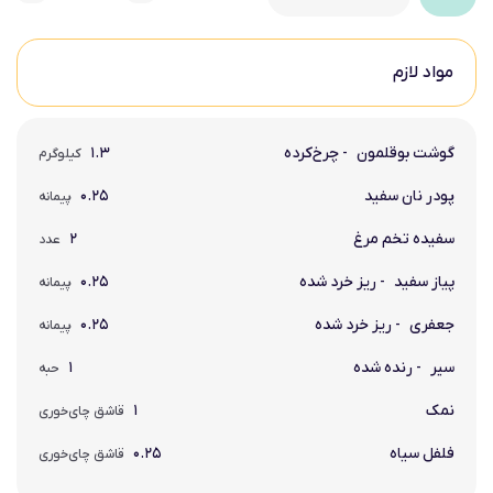
مواد لازم
گوشت بوقلمون
- چرخ‌کرده
۱.۳
کیلوگرم
پودر نان سفید
۰.۲۵
پیمانه
سفیده تخم ‌مرغ
۲
عدد
پیاز سفید
- ریز خرد شده
۰.۲۵
پیمانه
جعفری
- ریز خرد شده
۰.۲۵
پیمانه
سیر
- رنده شده
۱
حبه
نمک
۱
قاشق چای‌خوری
فلفل سیاه
۰.۲۵
قاشق چای‌خوری