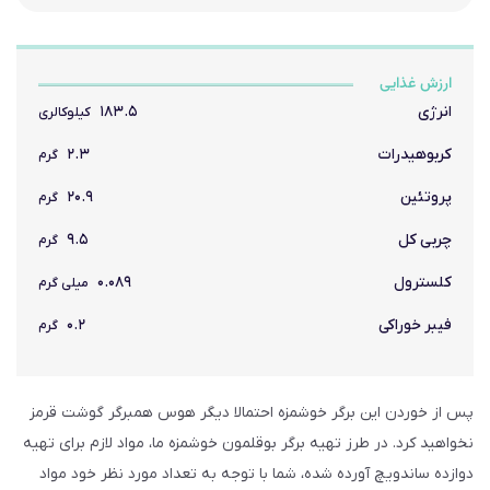
ارزش غذایی
انرژی
۱۸۳.۵
کیلوکالری
کربوهیدرات
۲.۳
گرم
پروتئین
۲۰.۹
گرم
چربی کل
۹.۵
گرم
کلسترول
۰.۰۸۹
میلی گرم
فیبر خوراکی
۰.۲
گرم
پس از خوردن این برگر خوشمزه احتمالا دیگر هوس همبرگر گوشت قرمز
نخواهید کرد. در طرز تهیه برگر بوقلمون خوشمزه ما، مواد لازم برای تهیه
دوازده ساندویچ آورده شده، شما با توجه به تعداد مورد نظر خود مواد