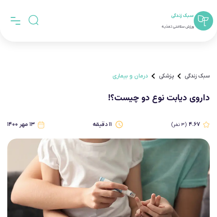
سبک زندگی
ورزش سلامتی تغذیه
سبک زندگی
پزشکی
درمان و بیماری
داروی دیابت نوع دو چیست؟!
۴.۶۷
۱۱
دقیقه
۱۳ مهر ۱۴۰۰
(
۳
نفر)