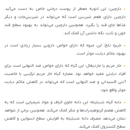
دارچین: این ادویه معطر از پوست درختی خاص به دست می‌آید.
دارچین دارای طعم شیرینی است که می‌تواند در شیرینی‌جات و دیگر
غذاها جای قند را بگیرد. همچنین دارچین می‌تواند به بهبود سطح قند
خون و ثابت نگه داشتن آن کمک کند.
خربزه تلخ: این میوه که دارای خواص دارویی بسیار زیادی است در
بهبود علائم دیابت موثر است.
خار مریم یا مارتیغال: این گیاه که دارای خواص ضد التهابی است برای
افراد دیابتی مفید خواهد بود. عصاره گیاه خار مریم ترکیبی با خاصیت
آنتی اکسیدانی
و ضد التهابی است که می‌تواند در کاهش علائم دیابت
موثر واقع شود.
دانه گیاه شنبلیله: این دانه حاوی الیاف و مواد شیمیایی است که به
کاهش هضم کربوهیدرات‌ها و شکر کمک می‌کند. همچنین برخی از شواهد
نشان می‌دهد مصرف دانه شنبلیله به افزایش سطح انسولین و کاهش
سطح کلسترول کمک می‌کند.