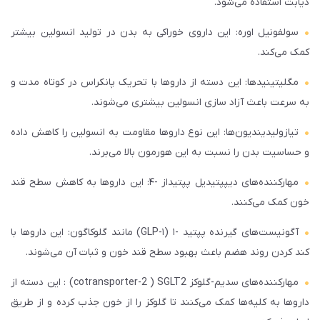
دیابت استفاده می‌شود.
سولفونیل اوره: این داروی خوراکی به بدن در تولید انسولین بیشتر
کمک می‌کند.
مگلیتینیدها: این دسته از داروها با تحریک پانکراس در کوتاه مدت و
به سرعت باعث آزاد سازی انسولین بیشتری می‌شوند.
تیازولیدیندیون‌ها: این نوع داروها مقاومت به انسولین را کاهش داده
و حساسیت بدن را نسبت به این هورمون بالا می‌برند.
مهارکننده‌های دیپپتیدیل پپتیداز -۴: این داروها به کاهش سطح قند
خون کمک می‌کنند.
آگونیست‌های گیرنده پپتید -۱ (GLP-۱) مانند گلوکاگون: این داروها با
کند کردن روند هضم باعث بهبود سطح قند خون و ثبات آن می‌شوند.
مهارکننده‌های سدیم-گلوکز cotransporter-2 ) SGLT2) : این دسته از
داروها به کلیه‌ها کمک می‌کنند تا گلوکز را از خون جذب کرده و از طریق