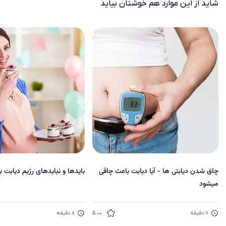
شاید از این موارد هم خوشتان بیاید
چاق شدن دیابتی ها - آیا دیابت باعث چاقی
بایدها و نبایدهای رژیم دیابت با
میشود
۱۱
دقیقه
۵.۰۰
۸
دقیقه