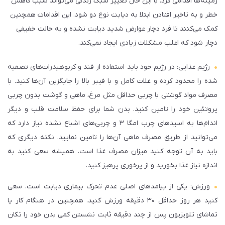
زمینه‌ها اقدامی کرد. با این حال تغییر سبک زندگی می‌تواند سبب کاهش
خطر و به تاخیر افتادن ابتلا به دیابت نوع دو شود. این اقدامات همچنین
کمک می‌کنند تا فرد دچار عوارض شدید دیابت نشده و به حالت خفیفی
دچار شود که اغلب مشکلات زیادی ایجاد نمی‌کند.
رژیم غذایی: در رژیم خود باید استفاده از قند و کربوهیدرات‌های تصفیه
شده را محدود کرده و غلات کامل و با فیبر بالا را جایگزین آن‌ها کنید. با
مصرف مواد گوشتی با چربی حداقل مثل
مرغ
، ماهی و گوشت بدون چربی
پروتئین خود را تامین کنید. بدن شما برای حفظ سلامت قلب و دیگر
اندام‌ها به اسیدهای چرب امگا ۳ و چربی‌های اشباع نشده نیاز دارد که
می‌توانید از طریق مصرف ماهی آن‌ها را تامین نمایید. نکته دیگری که
باید به آن توجه کنید میزان مصرف غذا است. همیشه سعی کنید به
اندازه نیاز غذا بخورید و از پرخوری پرهیز کنید.
ورزش: یکی از پیامدهای اصلی عدم تحرک بیماری دیابت است. سعی
کنید هر روز حداقل ۳۰ دقیقه ورزش کنید. همچنین در هنگام کار یا
تماشای تلویزیون پس از چند دقیقه ثابت نشستن کمی بدن خود را تکان