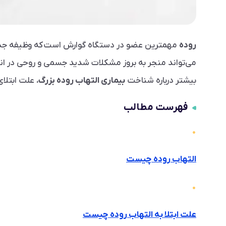
روده
مهمترین عضو در دستگاه گوارش است که وظیفه جذب م
می‌تواند منجر به بروز مشکلات شدید جسمی و روحی در ان
بیشتر درباره شناخت
بیماری التهاب روده بزرگ
، علت ابتلا
فهرست مطالب
التهاب روده چیست
علت ابتلا به التهاب روده چیست