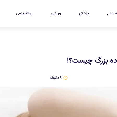
 سالم
پزشکی
ورزشی
روانشناسی
وده بزرگ چیست؟!
۹
دقیقه