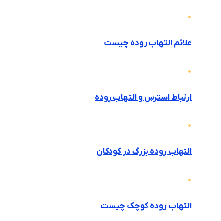
علائم التهاب روده چیست
ارتباط استرس و التهاب روده
التهاب روده بزرگ در کودکان
التهاب روده کوچک چیست