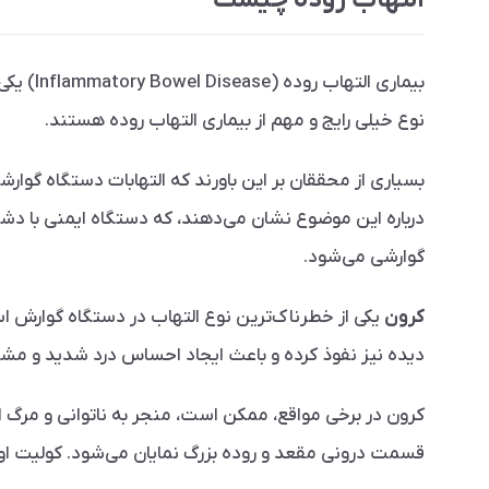
التهاب روده چیست
بیماری التهاب روده (Inflammatory Bowel Disease) یکی از مهم‌ترین بیماری‌های دستگاه گوارش تلقی می‌شود. کرون (Ulcerative Colitis) و کولیت اولسراتیو (Disease Crohn
نوع خیلی رایج و مهم از بیماری التهاب روده هستند.
بسیاری از محققان بر این باورند که التهابات دستگاه گوا
درباره این موضوع نشان می‌دهند، که دستگاه ایمنی با دشم
گوارشی می‌شود.
کرون
یکی از خطرناک‌ترین نوع التهاب در دستگاه گوارش اس
دیده نیز نفوذ کرده و باعث ایجاد احساس درد شدید و مشکلا
کرون در برخی مواقع، ممکن است، منجر به ناتوانی و مرگ اف
قسمت درونی مقعد و روده بزرگ نمایان می‌شود. کولیت اولسر