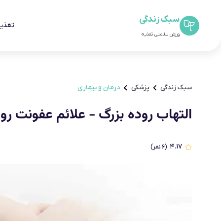
سبک زندگی
تغذیه
ورزش سلامتی تغذیه
سبک زندگی
پزشکی
درمان و بیماری
التهاب روده بزرگ - علائم عفونت ر
۴.۱۷
(
۶
نفر)