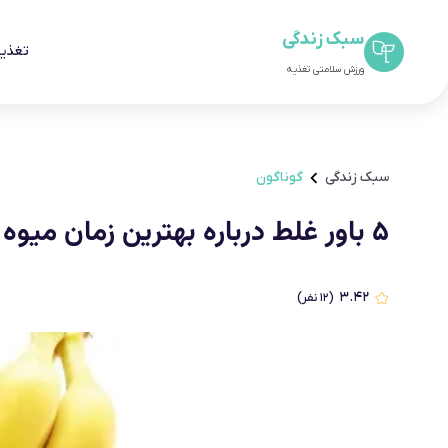
سبک زندگی
تغذیه
ورزش سلامتی تغذیه
سبک زندگی
گوناگون
۵ باور غلط درباره بهترین زمان میوه خوردن
۳.۴۲
(
۱۲
نفر)