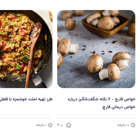
خواص قارچ - ۶ نکته شگفت‌انگیز درباره
طرز تهیه املت خوشمزه با فلفل
خواص درمانی قارچ‌
۱۰
دقیقه
۴.۰۰
۱
دقیقه