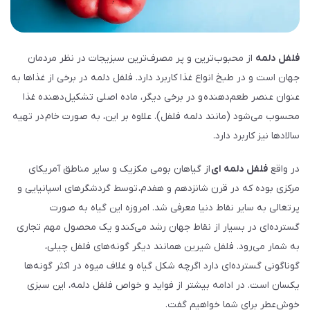
فلفل دلمه
از محبوب‌ترین و پر مصرف‌ترین سبزیجات در نظر مردمان
جهان است و در طبخ انواع غذا کاربرد دارد. فلفل دلمه در برخی از غذاها به
عنوان عنصر طعم‌دهنده و در برخی دیگر، ماده اصلی تشکیل‌دهنده غذا
محسوب می‌شود (مانند دلمه فلفل). علاوه بر این، به صورت خام در تهیه
سالادها نیز کاربرد دارد.
در واقع
فلفل‌ دلمه‌ ای
از گیاهان بومی مکزیک و سایر مناطق آمریکای
مرکزی بوده که در قرن شانزدهم و هفدم، توسط گردشگرهای اسپانیایی و
پرتغالی به سایر نقاط دنیا معرفی شد. امروزه این گیاه به صورت
گسترده‌ای در بسیار از نقاط جهان رشد می‌کند و یک محصول مهم تجاری
به شمار می‌رود. فلفل شیرین همانند دیگر گونه‌های فلفل چیلی،
گوناگونی گسترده‌ای دارد اگرچه شکل گیاه و غلاف میوه در اکثر گونه‌ها
یکسان است. در ادامه بیشتر از فواید و خواص فلفل دلمه، این سبزی
خوش‌عطر برای شما خواهیم گفت.