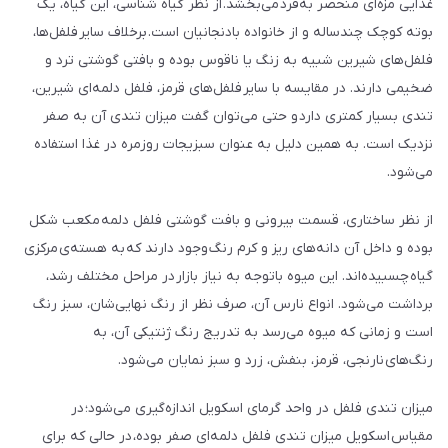
غذایی مزه‌ای منحصر به‌فرد می‌بخشد. از نظر گیاه شناسی، این گیاه، یک
بوته کوچک چندساله و از خانواده بادنجانیان است. برخلاف سایر فلفل‌ها،
فلفل‌های شیرین شبیه به زنگ یا ناقوس بوده و بافتی گوشتی ترد و
ضخیمی دارند. در مقایسه با سایر فلفل‌های قرمز، فلفل دلمه‌ای شیرین،
تندی بسیار کمتری دارد و حتی می‌توان گفت میزان تندی آن به صفر
نزدیک است. به همین دلیل به عنوان سبزیجات روزمره در غذا استفاده
می‌شود.
از نظر ساختاری، قسمت بیرونی و بافت گوشتی فلفل دلمه‌ مکعب شکل
بوده و داخل آن دانه‌های ریز و کرم رنگ وجود دارند که به هسته‌ی مرکزی
گیاه چسبیده‌اند. این میوه باتوجه به نیاز بازار در مراحل مختلف رشد،
برداشت می‌شود. انواع نارس آن، صرف نظر از رنگ نهایی‌شان، سبز رنگ
است و زمانی که میوه می‌رسد به تدریج رنگ ژنتیکی آن، به
رنگ‌های نارنجی، قرمز، بنفش، زرد و سبز نمایان می‌شود.
میزان تندی فلفل در واحد گرمای اسکویل اندازه‌گیری می‌شود؛ در
مقیاس اسکویل میزان تندی فلفل دلمه‌ای صفر بوده، در حالی که برای