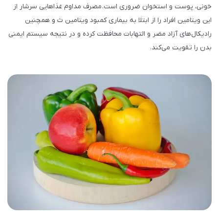
خونی، پوست و استخوان ضروری است. مصرف مداوم غذاهایی سرشار از
این ویتامین افراد را از ابتلا به بیماری کمبود ویتامین ث و همچنین
رادیکا‌ل‌های آزاد مضر و التهابات محافظت کرده و در نتیجه سیستم ایمنی
بدن را تقویت می‌کند.