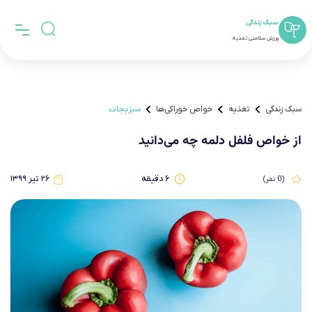
سبک زندگی
ورزش سلامتی تغذیه
سبک زندگی
تغذیه
خواص خوراکی‌ها
سبزیجات
از خواص فلفل دلمه چه می‌دانید
۶
دقیقه
۲۶ تیر ۱۳۹۹
(
0
نفر)