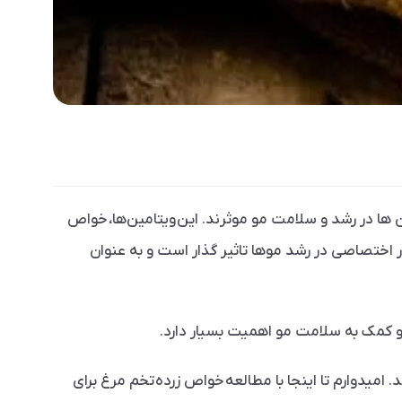
ها در رشد و سلامت مو موثرند. این ویتامین­‌ها، خواص
ین B7 نیز به طور اختصاصی در رشد موها تاثیر گذار است و به عنوان
کمک به سلامت مو اهمیت بسیار دارد.
دوارم تا اینجا با مطالعه­ خواص زرده­ تخم مرغ برای