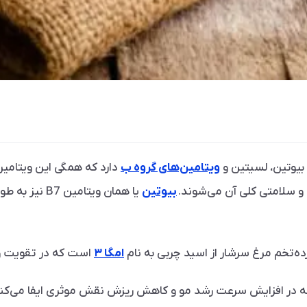
بیوتین، لسیتین و
ویتامین‌های گروه ب
دارد که همگی این ویتامین 
 و سلامتی کلی آن می‌شوند.
بیوتین
یا همان ویتام
رده­ تخم مرغ سرشار از اسید چربی به نام
امگا ۳
است که در تقویت و 
 در افزایش سرعت رشد مو و کاهش ریزش نقش موثری ایفا می‌کند. امی