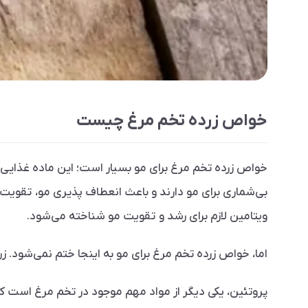
خواص زرده تخم مرغ چیست
خواص زرده تخم مرغ برای مو بسیار است؛ این ماده غذایی 
بی­‌شماری برای مو دارند و باعث انعطاف پذیری مو، تقویت
ویتامین لازم برای رشد و تقویت مو شناخته می‌­شود.
اما، خواص زرده­ تخم مرغ برای مو به اینجا ختم نمی‌­شود. ز
پروتئین، یکی دیگر از مواد مهم موجود در تخم مرغ است که