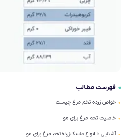
فهرست مطالب
خواص زرده تخم مرغ چیست
خاصیت تخم مرغ برای مو
آشنایی با انواع ماسک­ زرده­ تخم مرغ برای مو