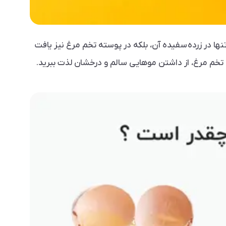
نها در زرده سفیده آن، بلکه در پوسته تخم مرغ نیز یافت
ه تخم مرغ، از داشتن موهایی سالم و درخشان لذت ببرید.