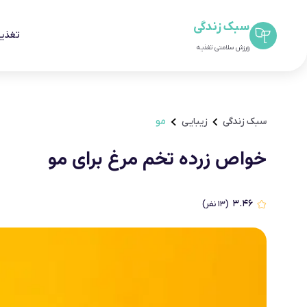
سبک زندگی
تغذیه
ورزش سلامتی تغذیه
سبک زندگی
زیبایی
مو
خواص زرده تخم مرغ برای مو
۳.۴۶
(
۱۳
نفر)