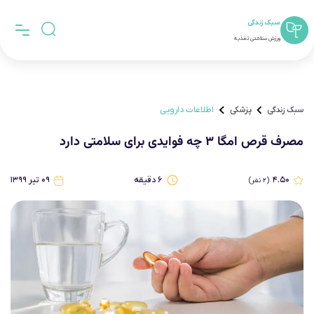
سبک زندگی
ورزش سلامتی تغذیه
سبک زندگی
پزشکی
اطلاعات دارویی
مصرف قرص امگا ۳ چه فوایدی برای سلامتی دارد
۴.۵۰
۶
دقیقه
۰۹ تیر ۱۳۹۹
(
۲
نفر)