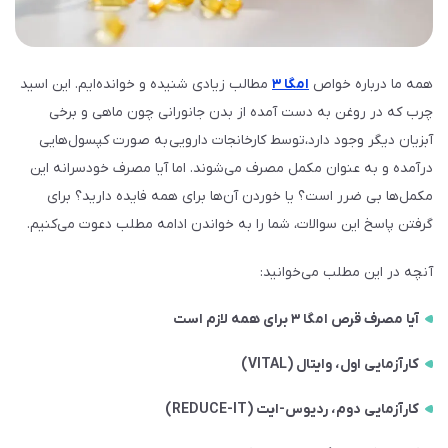
همه ما درباره خواص
امگا ۳
مطالب زیادی شنیده و خوانده‌ایم. این اسید
چرب که در روغن به دست آمده از بدن جانورانی چون ماهی و برخی
آبزیان دیگر وجود دارد،توسط کارخانجات دارویی به صورت کپسول‌هایی
درآمده و به عنوان مکمل مصرف می‌شوند. اما آیا مصرف خودسرانه این
مکمل‌ها بی ضرر است؟ یا خوردن آن‌ها برای همه فایده دارید؟ برای
گرفتن پاسخ این سوالات، شما را به خواندن ادامه مطلب دعوت می‌کنیم.
آنچه در این مطلب می‌خوانید:
آیا مصرف قرص امگا ۳ برای همه لازم است
کارآزمایی اول، وایتال (VITAL)
کارآزمایی دوم، ردیوس-ایت (REDUCE-IT)