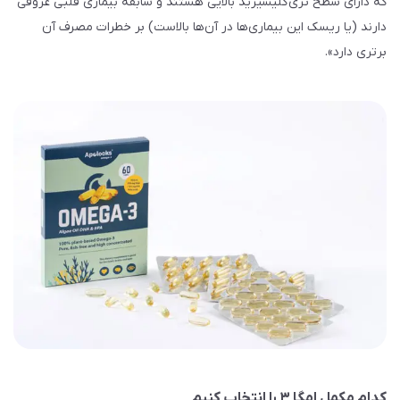
که دارای سطح تری‌گلیسیرید بالایی هستند و سابقه بیماری قلبی عروقی
دارند (یا ریسک این بیماری‌ها در آن‌ها بالاست) بر خطرات مصرف آن
برتری دارد».
کدام مکمل امگا ۳ را انتخاب کنیم