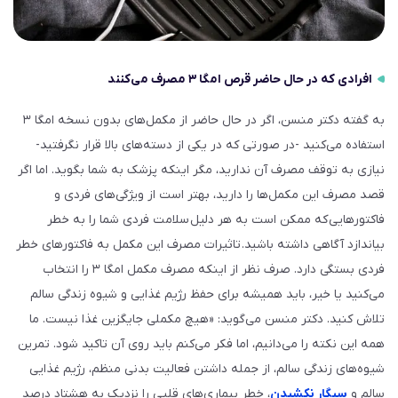
افرادی که در حال حاضر قرص امگا ۳ مصرف می‌کنند
به گفته دکتر منسن، اگر در حال حاضر از مکمل‌های بدون نسخه امگا ۳
استفاده می‌کنید -در صورتی ‌که در یکی از دسته‌های بالا قرار نگرفتید-
نیازی به توقف مصرف آن ندارید، مگر اینکه پزشک به شما بگوید. اما اگر
قصد مصرف این مکمل‌ها را دارید، بهتر است از ویژگی‌های فردی و
فاکتورهایی که ممکن است به هر دلیل سلامت فردی شما را به خطر
بیاندازد آگاهی داشته باشید. تاثیرات مصرف این مکمل به فاکتورهای خطر
فردی بستگی دارد. صرف نظر از اینکه مصرف مکمل امگا ۳ را انتخاب
می‌کنید یا خیر، باید همیشه برای حفظ رژیم غذایی و شیوه زندگی سالم
تلاش کنید. دکتر منسن می‌گوید: «هیچ مکملی جایگزین غذا نیست. ما
همه این نکته را می‌دانیم، اما فکر می‌کنم باید روی آن تاکید شود. تمرین
شیوه‌های زندگی سالم، از جمله داشتن فعالیت بدنی منظم، رژیم غذایی
سالم و
سیگار نکشیدن
، خطر بیماری‌های قلبی را نزدیک به هشتاد درصد