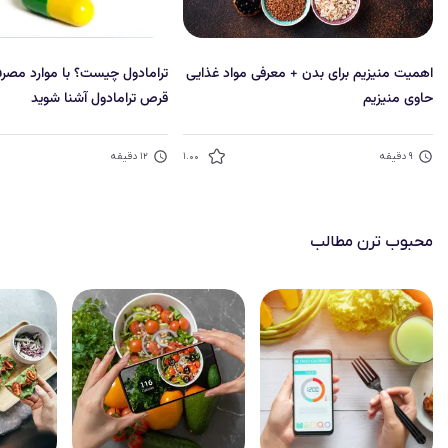
اهمیت منیزیم برای بدن + معرفی مواد غذایی
ترامادول چیست؟ با موارد مصر
حاوی منیزیم
قرص ترامادول آشنا شوید
۹
دقیقه
۱.۰۰
۱۲
دقیقه
محبوب‌ ترن مطالب