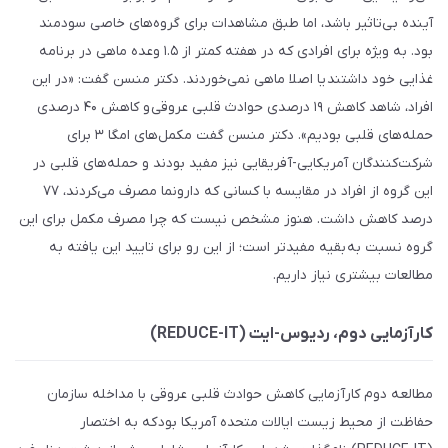
آینده بی‌تاثیر باشد، اما طبق مشاهدات برای گروه‌های خاصی سودمند
بود. به ویژه برای افرادی که در هفته کمتر از ۱.۵ وعده ماهی در برنامه
غذایی خود داشتند یا اصلا ماهی نمی‌خوردند. دکتر منسن گفت: «در این
افراد، شاهد کاهش ۱۹ درصدی حوادث قلبی عروقی و کاهش ۴۰ درصدی
حمله‌های قلبی بودیم». دکتر منسن گفت مکمل‌های امگا ۳ برای
شرکت‌کنندگان آمریکایی-آفریقایی نیز مفید بودند و حمله‌های قلبی در
این گروه از افراد در مقایسه با کسانی که دارونما مصرف می‌کردند، ۷۷
درصد کاهش داشت. هنوز مشخص نیست که چرا مصرف مکمل برای این
گروه نسبت به بقیه مفیدتر است؛ از این رو برای تایید این یافته به
مطالعات بیشتری نیاز داریم.
کارآزمایی دوم، ردیوس-ایت (REDUCE-IT)
مطالعه دوم کارآزمایی کاهش حوادث قلبی عروقی با مداخله سازمان
حفاظت از محیط زیست ایالات متحده آمریکا بود که به اختصار