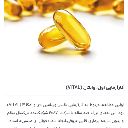
کارآزمایی اول، وایتال (VITAL)
اولین مطالعه، مربوط به کارآزمایی بالینی ویتامین دی و امگا ۳ (VITAL)
بود. این تحقیق بزرگ چند ساله با شرکت ۲۵۸۷۱ شرکتکننده بزرگسال سالم
و بدون سابقه بیماری قلبی عروقی، انجام شد. «جوآن ای منسن»، استاد