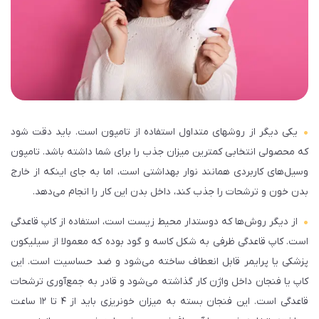
یکی دیگر از روش­های متداول استفاده از تامپون است. باید دقت شود
که محصولی انتخابی کمترین میزان جذب را برای شما داشته باشد. تامپون
وسیل‌ه­ای کاربردی همانند نوار بهداشتی است، اما به جای اینکه از خارج
بدن خون و ترشحات را جذب کند، داخل بدن این کار را انجام می‌­دهد.
از دیگر روش­‌ها که دوستدار محیط زیست است، استفاده از کاپ قاعدگی
است. کاپ قاعدگی ظرفی به شکل کاسه و گود بوده که معمولا از سیلیکون
پزشکی یا پرایمر قابل انعطاف ساخته می­‌شود و ضد حساسیت است. این
کاپ یا فنجان داخل واژن کار گذاشته می‌­شود و قادر به جمع‌آوری ترشحات
قاعدگی است. این فنجان بسته به میزان خونریزی باید از ۴ تا ۱۲ ساعت