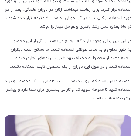
برداشته، تخلیه شود و با آب داغ شست و شو داده شود سپس از نو مورد
استفاده قرار گیرد. برای رعایت بهداشت زنان در دوران قاعدگی، بعد از هر
دوره استفاده از کاپ، باید در آب جوش به مدت ۵ دقیقه قرار داده شود تا
در ماه بعدی محل رشد باکتری و عوامل بیماری­زا نباشد.
در این بین زنانی وجود دارند که ترجیح می‌­دهند از یکی از این محصولات
به طور مداوم و به مدت طولانی استفاده کنند، اما ممکن است دیگران
ترجیح دهند از محصولات مختلف بهداشتی با برندهای تجاری متفاوت
استفاده کنند و در طول این دوران از یک محصول ثابت استفاده نکنند.
توصیه ما این است که برای یک مدت نسبتا طولانی از یک محصول و برند
استفاده کنید تا متوجه شوید کدام کارایی بیش­تری برای شما دارد و بیش­تر
برای شما مناسب است.