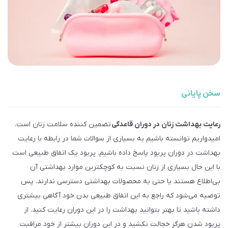
سخن پایانی
رعایت بهداشت زنان در دوران قاعدگی
تضمین کننده سلامت زنان است.
امیدواریم توانسته باشیم به بسیاری از سوالات شما در رابطه با رعایت
بهداشت در دوران پریود پاسخ داده باشیم. پریود یک اتفاق طبیعی است
با این حال بسیاری از زنان نسبت به کوچکترین موارد بهداشتی آن
بی‌اطلاع هستند یا حتی به محصولات بهداشتی دسترسی ندارند. پس
توصیه می‌شود که راجع به این اتفاق طبیعی بدن خود آگاهی بیش­تری
داشته باشید تا بهتر بتوانید بهداشت را در این دوران رعایت کنید. از
پریود شدن هرگز خجالت نکشید و در این دوران بیش­تر از خود مراقبت