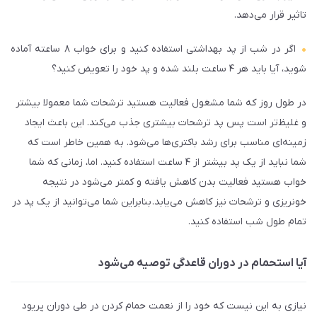
تاثیر قرار می‌دهد.
اگر در شب از پد بهداشتی استفاده کنید و برای خواب ۸ ساعته آماده
شوید، آیا باید هر ۴ ساعت بلند شده و پد خود را تعویض کنید؟
در طول روز که شما مشغول فعالیت هستید ترشحات شما معمولا بیش­تر
و غلیظ‌‌‌­تر است پس پد ترشحات بیش­تری جذب می­‌کند. این باعث ایجاد
زمینه‌­ای مناسب برای رشد باکتری‌­ها می‌­شود. به همین خاطر است که
شما نباید از یک پد بیش­تر از ۴ ساعت استفاده کنید. اما، زمانی که شما
خواب هستید فعالیت بدن کاهش یافته و کمتر می­‌شود در نتیجه
خونریزی و ترشحات نیز کاهش می‌یابد. بنابراین شما می‌­توانید از یک پد در
تمام طول شب استفاده کنید.
آیا استحمام در دوران قاعدگی توصیه می‌شود
نیازی به این نیست که خود را از نعمت حمام کردن در طی دوران پریود