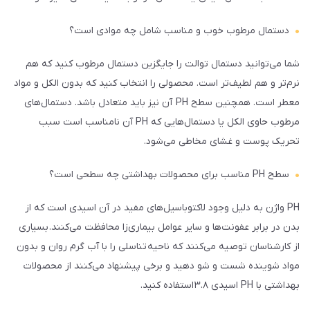
دستمال مرطوب خوب و مناسب شامل چه موادی است؟
شما می‌­توانید دستمال توالت را جایگزین دستمال مرطوب کنید که هم
نرم‌­تر و هم لطیف‌­تر است. محصولی را انتخاب کنید که بدون الکل و مواد
معطر است. همچنین سطح PH آن نیز باید متعادل باشد. دستمال­‌های
مرطوب حاوی الکل یا دستمال‌­هایی که PH آن نامناسب است سبب
تحریک پوست و غشای مخاطی می‌شود.
سطح PH مناسب برای محصولات بهداشتی چه سطحی است؟
PH واژن به دلیل وجود لاکتوباسیل‌های مفید در آن اسیدی است که از
بدن در برابر عفونت­‌ها و سایر عوامل بیماری‌­زا محافظت می­‌کنند. بسیاری
از کارشناسان توصیه می­‌کنند که ناحیه­ تناسلی را با آب گرم روان و بدون
مواد شوینده شست و شو دهید و برخی پیشنهاد می­‌کنند از محصولات
بهداشتی با PH اسیدی ۳.۸ استفاده کنید.