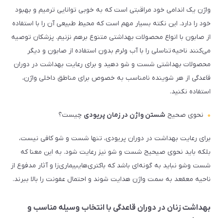
واژن یک اندامی خود مراقبتی است که به خوبی توانایی ترمیم و بهبود
خود را دارد. این نکته بسیار مهم است که محیط طبیعی آن را با استفاده
از صابون با انواع محصولات بهداشتی متنوع برهم نزنیم. پزشکان توصیه
می­‌کنند ناحیه­ تناسلی را با آب ولرم بدون استفاده از صابون و دیگر
محصولات بهداشتی شست و شو دهید و برای رعایت بهداشت در دوران
قاعدگی از هر شوینده‌ نامناسب به خصوص برای مناطق داخلی واژن،
استفاده نکنید.
نحوی صحیح
شستن واژن در زمان پریودی
چیست؟
برای رعایت بهداشت در دوران پریودی، تنها شست و شو کافی نیست،
بلکه باید نحوی صیحیح شست و شو نیز رعایت شود. به این معنا که
شست وشو نباید به گونه‌ای باشد که باکتری‌هایبیماری‌­زا و آثار مدفوع از
ناحیه معقعد به سمت واژن هدایت شوند و احتمال عفونت را بالا ببرند.
بهداشت زنان در دوران قاعدگی با انتخاب وسیله مناسب و