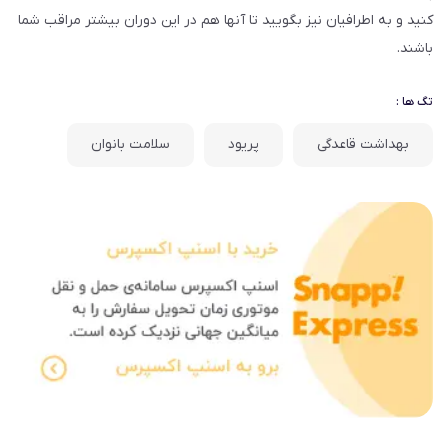
کنید و به اطرافیان نیز بگویید تا آن­ها هم در این دوران بیش­تر مراقب شما
باشند.
تگ ها :
بهداشت قاعدگی
پریود
سلامت بانوان