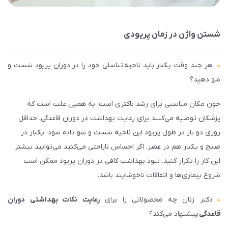
شستن واژن در زمان پریودی
هر چند وقت یکبار باید ناحیه­ تناسلی خود را در دوران پریود شست و
شو دهید؟
خون مکان مناسبی برای رشد باکتری است. به همین علت است که
پزشکان توصیه می‌­کنند برای رعایت بهداشت در دوران قاعدگی، حداقل
روزی دو بار در طول پریود این ناحیه شست و شو داده شود؛ یکبار در
صبح و یکبار هم در عصر. اگر احساس ناراحتی می­‌کنید می­‌توانید بیش­تر
این کار را تکرار کنید. نبود بهداشت کافی در دوران پریود ممکن است
شروع بیماری‌­ها و اتفاقات ناخوشایند باشد.
دکتر زنان چه محصولاتی را برای
رعایت نکات بهداشتی دوران
قاعدگی
پیشنهاد می­‌کند؟