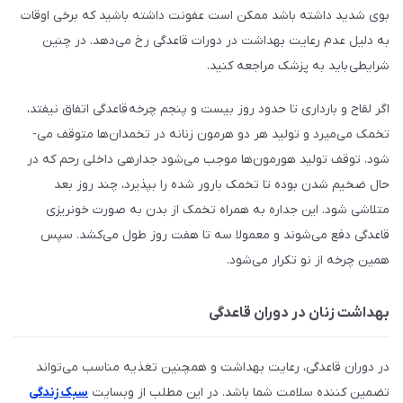
بوی شدید داشته باشد ممکن است عفونت داشته باشید که برخی اوقات
به دلیل عدم رعایت بهداشت در دورات قاعدگی رخ می‌دهد. در چنین
شرایطی باید به پزشک مراجعه کنید.
اگر لقاح و بارداری تا حدود روز بیست و پنجم چرخه­ قاعدگی اتفاق نیفتد،
تخمک می­‌میرد و تولید هر دو هرمون زنانه در تخمدان­‌ها متوقف می‌­
شود
.
توقف تولید هورمون­‌ها موجب می­‌شود جدارهی داخلی رحم که در
حال ضخیم شدن بوده تا تخمک بارور شده را بپذیرد، چند روز بعد
متلاشی شود. این جداره به همراه تخمک از بدن به صورت خونریزی
قاعدگی دفع می‌شوند و معمولا سه تا هفت روز طول می­‌کشد. سپس
همین چرخه از نو تکرار می‌­شود.
بهداشت زنان در دوران قاعدگی
در دوران قاعدگی، رعایت بهداشت و همچنین تغذیه مناسب می‌تواند
تضمین کننده سلامت شما باشد. در این مطلب از وبسایت
سبک زندگی