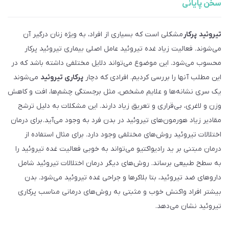
سخن پایانی
تیروئید
پرکار
مشکلی است که بسیاری از افراد، به ویژه زنان درگیر آن
می‌شوند. فعالیت زیاد غده تیروئید عامل اصلی بیماری تیروئید پرکار
محسوب می‌شود. این موضوع می‌تواند دلایل مختلفی داشته باشد که در
این مطلب آنها را بررسی کردیم. افرادی که دچار
پرکاری تیروئید
می‌شوند
یک سری نشانه‌ها و علایم مشخص، مثل برجستگی چشم‌ها، افت و کاهش
وزن و لاغری، بی‌قراری و تعریق زیاد دارند. این مشکلات به دلیل ترشح
مقادیر زیاد هورمون‌های تیروئید در بدن فرد به وجود می‌آید. برای درمان
اختلالات تیروئید روش‌های مختلفی وجود دارد. برای مثال استفاده از
درمان مبتنی بر ید رادیواکتیو می‌تواند به خوبی فعالیت غده تیروئید را
به سطح طبیعی برساند. روش‌های دیگر درمان اختلالات تیروئید شامل
داروهای ضد تیروئید، بتا بلاکرها و جراحی غده تیروئید می‌شود. بدن
بیشتر افراد واکنش خوب و مثبتی به روش‌های درمانی مناسب پرکاری
تیروئید نشان می‌دهد.