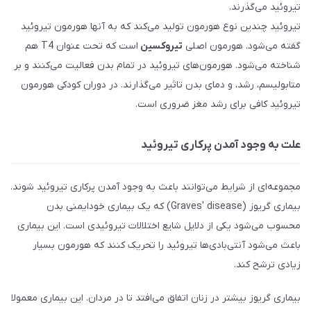
تیروئید می‌گذرند.
تیروئید چندین نوع هورمون تولید می‌کند که به آنها هورمون تیروئید
گفته می‌شود. هورمون اصلی
تیروکسین
است که تحت عنوان T4 هم
شناخته می‌شود. هورمون‌های تیروئید در تمام بدن فعالیت می‌کنند و بر
متابولیسم، رشد، و دمای بدن تاثیر می‌گذارند. در دوران کودکی هورمون
تیروئید کافی برای رشد مغز ضروری است.
علت به وجود آمدن پرکاری تیروئید
مجموعه‌ای از شرایط می‌توانند باعث به وجود آمدن پرکاری تیروئید شوند.
بیماری گریوز (Graves' disease) که یک بیماری خودایمنی بدن
محسوب می‌شود یکی از دلایل شایع اختلالات تیروئیدی است. این بیماری
باعث می‌شود آنتی‌بادی‌ها تیروئید را تحریک کنند که هورمون بسیار
زیادی ترشح کند.
بیماری گریوز بیشتر در زنان اتفاق می‌افتد تا در مردان. این بیماری معمولا