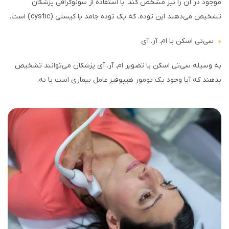
موجود در آن را نیز مشخص کند. با استفاده از سونوگرافی پزشکان
تشخیص می‌دهند این توده، که یک توده جامد یا کیستی (cystic) است.
سی‌تی اسکن یا ام. آر. آی
به وسیله سی‌تی اسکن یا تصویر ام. آر. آی پزشکان می‌توانند تشخیص
بدهند که آیا وجود یک تومور هیپوفیز عامل بیماری است یا نه.