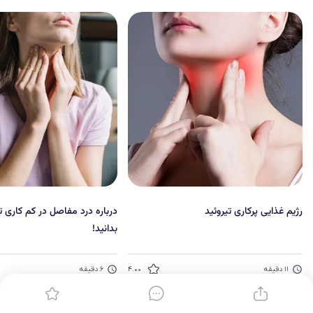
رژیم غذایی پرکاری تیروئید
درباره درد مفاصل در کم‌ کاری ت
بدانید!
۱۱
دقیقه
۴.۰۰
۶
دقیقه