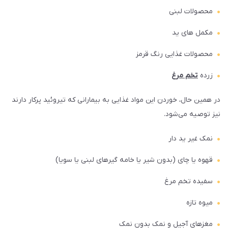
محصولات لبنی
مکمل های ید
محصولات غذایی رنگ قرمز
زرده
تخم مرغ
در همین حال، خوردن این مواد غذایی به بیمارانی که تیروئید پرکار دارند
نیز توصیه می‌شود.
نمک غیر ید دار
قهوه یا چای (بدون شیر یا خامه گیرهای لبنی یا سویا)
سفیده تخم مرغ
میوه تازه
مغزهای آجیل و نمک بدون نمک