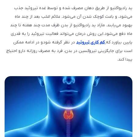
ید رادیواکتیو از طریق دهان مصرف شده و توسط غده تیروئید جذب
می‌شود، و باعث کوچک شدن آن می‌شود. علائم اغلب بعد از چند ماه
بهبود می‌یابند. مازاد ید رادیواکتیو از بدن ظرف مدت چند هفته تا چند
ماه دفع می‌شود. این روش درمان می‌تواند فعالیت تیروئید را به قدری
پایین بیاورد که
کم‌ کاری تیروئید
در نظر گرفته شود و در ادامه ممکن
است برای جایگزینی تیروکسین در بدن، فرد به مصرف روزانه دارو احتیاج
پیدا کند.