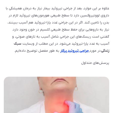
علاوه بر این موارد، بعد از جراحی تیروئید بیمار نیاز به درمان همیشگی با
داروی لووتیروکسین دارد تا سطح طبیعی هورمون‌های تیروئید لازم در
بدن را تامین کند. اگر در این جراحی غدد پارا-تیروئید هم آسیب ببینند،
نیاز به داروهایی برای حفظ سطح طبیعی کلسیم در خون وجود دارد.
گفتنی است ریسک‌های این جراحی شامل آسیب به تارهای صوتی، و
آسیب به غدد پارا-تیروئید می‌شود. در این مطلب از وبسایت
سبک
زندگی
در مورد
جراحی تیروئید پرکار
به طور مفصل توضیح داده‌ایم.
پرسش‌های متداول