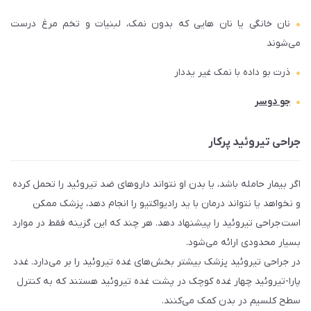
نان خانگی یا نان هایی که بدون نمک، لبنیات و تخم مرغ درست
می‌شوند
ذرت بو داده با نمک غیر یددار
جو دوسر
جراحی تیروئید پرکار
اگر بیمار حامله باشد، یا بدن او نتواند داروهای ضد تیروئید را تحمل کرده
و نخواهد یا نتواند درمان با ید رادیواکتیو را انجام دهد، پزشک ممکن
است جراحی تیروئید را پیشنهاد دهد. هر چند که این گزینه فقط در موارد
بسیار محدودی ارائه می‌شود.
در جراحی تیروئید پزشک بیشتر بخش‌های غده تیروئید را بر می‌دارد. غدد
پارا-تیروئید چهار غده کوچک در پشت غده تیروئید هستند که به کنترل
سطح کلسیم در بدن کمک می‌کنند.