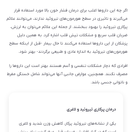
اگر چه این داروها اغلب برای درمان فشار خون بالا مورد استفاده قرار
می‌گیرند و تاثیری در سطح هورمون‌های تیروئید ندارند، می‌توانند علائم
پرکاری تیروئید را بهبود ببخشند. از جمله این علائم می‌توان به لرزش،
ضربان قلب سریع و مشکلات تپش قلب اشاره کرد. به همین دلیل
پزشکان از این داروها استفاده می‌کنند تا حال بیمار -قبل از اینکه سطح
هورمون‌های تیروئید به اندازه عادی و طبیعی برگردند- بهتر شود.
افرادی که دچار مشکلات تنفسی و آسم هستند بهتر است این داروها را
مصرف نکنند. همچنین، عوارض جانبی آنها می‌تواند شامل خستگی مفرط
و ناتوانی جنسی باشد.
درمان پرکاری تیروئید و لاغری
یکی از نشانه‌های تیروئید پرکار، کاهش وزن شدید و لاغری
است که در کنار افزایش ضربان قبل، عرق کردن زیاد، ریزش