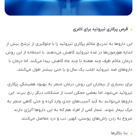
قرص پرکاری تیروئید برای لاغری
این داروها به تدریج علائم پرکاری تیروئید را با جلوگیری از ترشح بیش از
اندازه هورمون‌ها در غده تیروئید کاهش می‌دهند. با استفاده از این روش
درمان علائم ظرف چند هفته تا چند ماه کاهش پیدا می‌کند. اما درمان با
داروهای ضد تیروئید اغلب یک سال و یا حتی بیشتر طول می‌کشد.
برای بسیاری از بیماران این روش درمان منجر به بهبود همیشگی پرکاری
تیروئید می‌شود. اما بعضی ممکن است از مشکلات دیگر رنج ببرند. این
داروها می‌توانند به کبد آسیب‌های جدی وارد کرده و حتی گاهی منجر به
مرگ بیمار شوند. شمار کمی از افراد هم که به این داروها آلرژی دارند
شروع به زدن راش‌های پوستی، کهیر، تب و درد مفاصل می‌کنند.
بتا بلاکرها