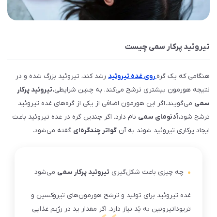
تیروئید پرکار سمی چیست
هنگامی که یک گره
روی غده تیروئید
رشد کند، تیروئید بزرگ شده و در
نتیجه هورمون بیشتری ترشح می‌کند. به چنین شرایطی،
تیروئید پرکار
سمی
می‌گویند. اگر این هورمون اضافی از یکی از گره‌های غده تیروئید
ترشح شود،
آدنومای سمی
نام دارد. اگر چندین گره در غده تیروئید باعث
ایجاد پرکاری تیروئید شوند به آن
گواتر چندگره‌ای
گفته می‌شود.
چه چیزی باعث شکل‌گیری
تیروئید پرکار سمی
می‌شود
غده تیروئید برای تولید و ترشح هورمون‌های تیروکسین و
تریوداتیرونین به یُد نیاز دارد. اگر مقدار ید در رژیم غذایی