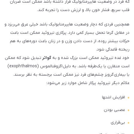
که فرد در وضعیت هایپرمتابولیک قرار داشته باشد ممکن است ضربان
قلب سریع، فشار خون بالا، و لرزش دست را تجربه کند.
همچنین فردی که دچار وضعیت هایپرمتابولیک باشد خیلی عرق می‌ریزد و
در مقابل گرما تحمل بسیار کمی دارد. پرکاری تیروئید ممکن است باعث
حرکات بیشتر روده، از دست دادن وزن و در زنان باعث دوره‌های به هم
ریخته قاعدگی شود.
خود غده تیروئید ممکن است بزرگ شده و به
گواتر
تبدیل شود که ممکن
است متقارن یا یک‌طرفه باشد. به دلیل اگزوفتالموس (exophthalmos)
یا بیماری گرویز چشم‌های فرد نیز ممکن است برجسته به نظر برسند.
علائم دیگر تیروئید پرکار شامل موارد زیر می‌شود:
افزایش اشتها
عصبی بودن
بی‌قراری