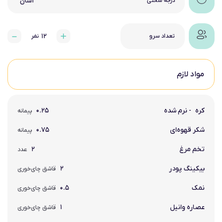
آسان
درجه سختی
۱۲
تعداد سرو
نفر
مواد لازم
کره
- نرم شده
۰.۲۵
پیمانه
شکر قهوه‌ای
۰.۷۵
پیمانه
تخم مرغ
۲
عدد
بیکینگ پودر
۲
قاشق چای‌خوری
نمک
۰.۵
قاشق چای‌خوری
عصاره وانیل
۱
قاشق چای‌خوری