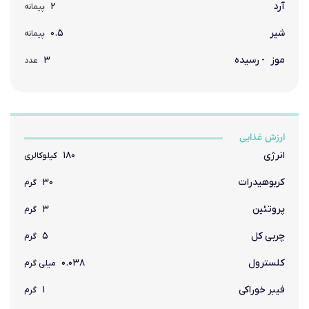
آرد
۲
پیمانه
شیر
۰.۵
پیمانه
موز
- رسیده
۳
عدد
ارزش غذایی
انرژی
۱۸۰
کیلوکالری
کربوهیدرات
۳۰
گرم
پروتئین
۳
گرم
چربی کل
۵
گرم
کلسترول
۰.۰۳۸
میلی گرم
فیبر خوراکی
۱
گرم