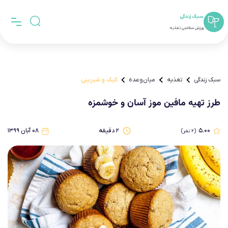
سبک زندگی
ورزش سلامتی تغذیه
سبک زندگی
تغذیه
میان‌وعده
کیک و شیرینی
طرز تهیه مافین موز آسان و خوشمزه
۵.۰۰
۲
دقیقه
۰۸ آبان ۱۳۹۹
(
۲
نفر)