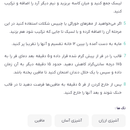
لیسک جمع کنید و میان کاسه بریزید و نیم دیگر آرد را اضافه و ترکیب
کنید.
اگر می‌خواهید از مغزهای خوراکی یا چیپس شکلات استفاده کنید در این
مرحله آن را اضافه کرده و با لسیک تا جایی که ترکیب شود هم بزنید.
مایه به دست آمده را بیین ۱۲ خانه تقسیم و آنها را تقریبا پر کنید.
قالب را در فر از پیش گرم شده قرار داده و ۵ دقیقه بعد دمای فر را به
۱۷۵ درجه سانتی‌گراد کاهش دهید. حدود ۱۵ دقیقه دیگر به آن زمان
داده و سپس با یک خلال دندان امتحان کنید تا مافین ‌پخته باشد.
پس از خارج کردن از فر ۵ دقیقه به مافین‌ها فرصت دهید تا در قالب
خنک شوند و بعد آنها را خارج کنید.
تگ ها :
آشپزی ارزان
آشپزی آسان
مافین