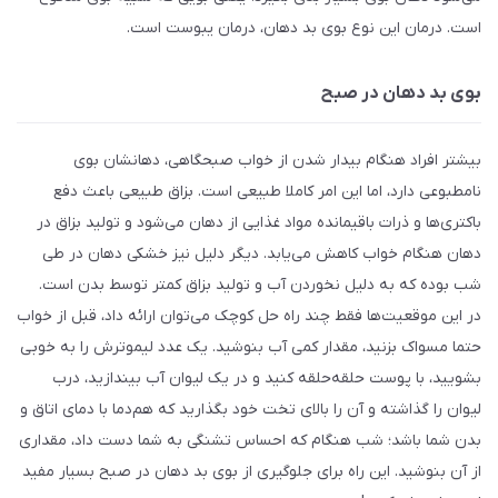
است. درمان این نوع بوی بد دهان، درمان یبوست است.
بوی بد دهان در صبح
بیشتر افراد هنگام بیدار شدن از خواب صبحگاهی، دهانشان بوی
نامطبوعی دارد، اما این امر کاملا طبیعی است. بزاق طبیعی باعث دفع
باکتری‌ها و ذرات باقیمانده مواد غذایی از دهان می‌شود و تولید بزاق در
دهان هنگام خواب کاهش می‌یابد. دیگر دلیل نیز خشکی دهان در طی
شب بوده که به دلیل نخوردن آب و تولید بزاق کمتر توسط بدن است.
در این موقعیت‌ها فقط چند راه حل کوچک می‌توان ارائه داد، قبل از خواب
حتما مسواک بزنید، مقدار کمی آب بنوشید. یک عدد لیموترش را به خوبی
بشویید، با پوست حلقه‌حلقه کنید و در یک لیوان آب بیندازید، درب
لیوان را گذاشته و آن را بالای تخت خود بگذارید که هم‌دما با دمای اتاق و
بدن شما باشد؛ شب هنگام که احساس تشنگی به شما دست داد، مقداری
از آن بنوشید. این راه برای جلوگیری از بوی بد دهان در صبح بسیار مفید