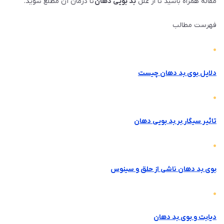
مقاله همراه باشید تا از علل
بد بویی دهان
تا درمان آن مطلع شوید.
فهرست مطالب
دلایل بوی بد دهان چیست
تاثیر سیگار بر بد بویی دهان
بوی بد دهان ناشی از حلق و سینوس
دیابت و بوی بد دهان