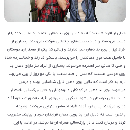
خیلی از افراد هستند که به دلیل بوی بد دهان اعتماد به نفس خود را از
دست می‌دهند و در مناسبت‌های اجتماعی شرکت نمی‌کنند. بسیاری از
افراد نیز از بوی بد دهان خبر ندارند و زمانی که یکی از همکاران، دوستان
یا فامیل علت بوی دهانشان را می‌پرسند، پاسخی ندارند و خجالت‌زده شده
و حتی تا مدتی نیز افسرده می‌شوند. بسیاری از افراد نیز دارای دهان بد
بوی موقتی هستند که پس از چند ساعت یا یکی دو روز از بین می‌رود.
لازم به ذکر است که دلایل بوی دهان قابل شناسایی بوده و درمان
می‌شوند. بوی بد دهان در کودکان و نوجوانان و حتی بزرگسالان باعث از
دست دادن دوستان می‌شود. دیگران از این‌طور افراد به‌صورت ناخودآگاه
دوری می‌کنند پس این گونه افراد احساس تنهایی می‌کنند. وظیفه
والدین است که دلایل این بد بویی دهان فرزندان خود را بیابند، مدیریت
کرده و درمان کنند تا در بزرگ‌سالی همراه آن‌ها نباشد. در ادامه با این