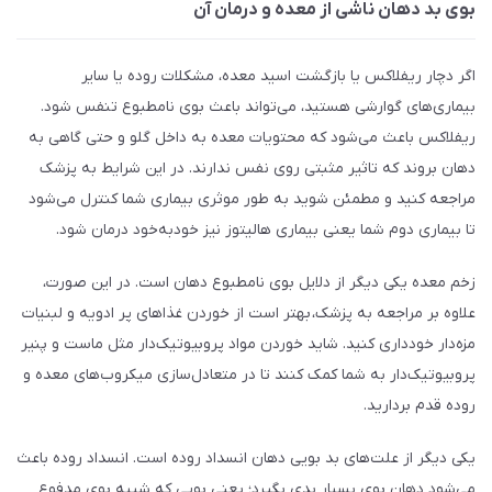
بوی بد دهان ناشی از معده و درمان آن
اگر دچار ریفلاکس یا بازگشت اسید معده، مشکلات روده یا سایر
بیماری‌های گوارشی هستید، می‌تواند باعث بوی نامطبوع تنفس شود.
ریفلاکس باعث می‌شود که محتویات معده به داخل گلو و حتی گاهی به
دهان بروند که تاثیر مثبتی روی نفس ندارند. در این شرایط به پزشک
مراجعه کنید و مطمئن شوید به طور موثری بیماری شما کنترل می‌شود
تا بیماری دوم شما یعنی بیماری هالیتوز نیز خودبه‌خود درمان شود.
زخم معده یکی دیگر از دلایل بوی نامطبوع دهان است. در این صورت،
علاوه بر مراجعه به پزشک، بهتر است از خوردن غذاهای پر ادویه و لبنیات
مزه‌دار خودداری کنید. شاید خوردن مواد پروبیوتیک‌دار مثل ماست و پنیر
پروبیوتیک‌دار به شما کمک کنند تا در متعادل‌سازی میکروب‌های معده و
روده قدم بردارید.
یکی دیگر از علت‌های بد بویی دهان انسداد روده است. انسداد روده باعث
می‌شود دهان بوی بسیار بدی بگیرد؛ یعنی بویی که شبیه بوی مدفوع