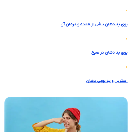
بوی بد دهان ناشی از معده و درمان آن
بوی بد دهان در صبح
استرس و بد بویی دهان