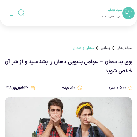
سبک زندگی
ورزش سلامتی تغذیه
سبک زندگی
زیبایی
دهان و دندان
بوی بد دهان – عوامل بدبویی دهان را بشناسید و از شر آن
خلاص شوید
۵.۰۰
۱۰
دقیقه
۳۰ شهریور ۱۳۹۹
(
۱
نفر)