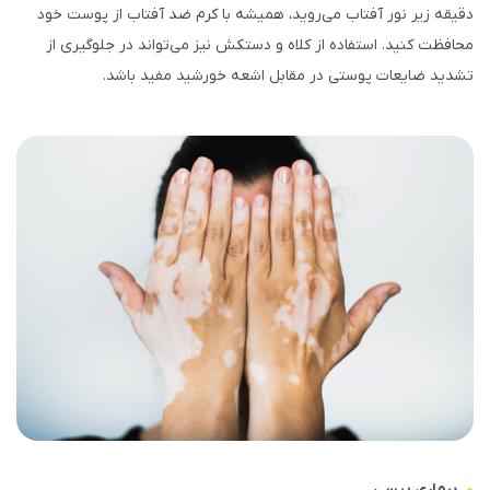
دقیقه زیر نور آفتاب می‌روید، همیشه با کرم ضد آفتاب از پوست خود
محافظت کنید. استفاده از کلاه و دستکش نیز می‌تواند در جلوگیری از
تشدید ضایعات پوستی در مقابل اشعه خورشید مفید باشد.
بیماری پیسی