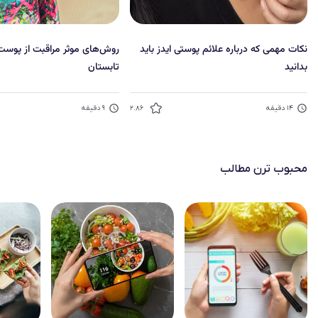
نکات مهمی که درباره علائم پوستی ایدز باید
روش‌های موثر مراقبت از پوست
بدانید
تابستان
۱۴
دقیقه
۲.۸۶
۹
دقیقه
محبوب‌ ترن مطالب