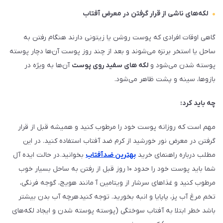
لکه‌های ناشی از قرار گرفتن در معرض آفتاب
گاهی اوقات افرادی که پوست روشن یا زیتونی دارند هنگام رفتن به
ساحل یا استخر برنزه می‌شوند و بعد از چند روز پوست آن‌ها دچار پوسته
پوسته شدن می‌شود و
لکه‌ های سفید روی پوست
آن‌ها به ویژه در
بازوها، سینه و پشت ظاهر می‌شود.
چه باید کرد:
مهم است که روزانه پوست خود را مرطوب کنید و همیشه قبل از قرار
گرفتن در معرض نور خورشید از کرم ضد آفتاب استفاده کنید. در این
مطلب درباره راهنمای خرید
بهترین ضدآفتاب
بخوانید. در حالت ایده آل
شما باید پوست خود را حدود ۱۰ روز قبل از رفتن به ساحل بسیار خوب
مرطوب کنید و غذاهای سرشار از ویتامین آ مانند هویج، گوجه فرنگی،
تخم مرغ آب پز، پاپایا و انبه بخورید. توجه کنید هرچه آب بدن بیشتر
باشد خطر ابتلا به آفتاب سوختگی (پوسته پوسته شدن و ایجاد لکه‌های