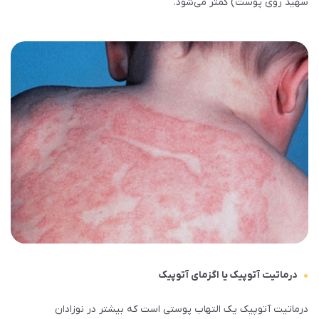
سهید روی پوست) کمتر می‌شود.
درماتیت آتوپیک یا اگزمای آتوپیک
درماتیت آتوپیک یک التهاب پوستی است که بیشتر در نوزادان