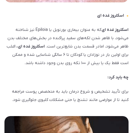
اسکلروز غده ای
اسکلروز غده ای
که به عنوان بیماری بورنویل یا Epiloia نیز شناخته
می‌شود‌، با ظاهر شدن لکه‌های سفید پراکنده در بخش‌های مختلف بدن
ظاهر می‌شود، اما در قسمت بدن شایع‌ترین است.
اسکلروز غده ای، ا
غلب
برای اولین بار در نوزادان یا کودکان تا ۶ سالگی شناسایی شده و ممکن
است فقط یک یا بیش از ۱۰۰ تکه روی بدن وجود داشته باشد.
چه باید کرد:
برای تأیید تشخیص و شروع درمان باید به متخصص پوست مراجعه
کنید تا از عوارضی مانند تشنج یا حتی مشکلات کلیوی جلوگیری شود.