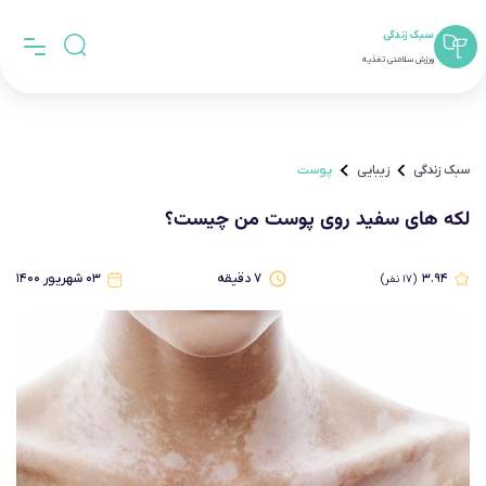
سبک زندگی
ورزش سلامتی تغذیه
سبک زندگی
زیبایی
پوست
لکه های سفید روی پوست من چیست؟
۳.۹۴
۷
دقیقه
۰۳ شهریور ۱۴۰۰
(
۱۷
نفر)