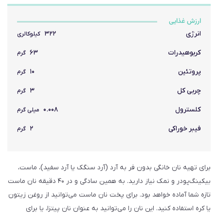
ارزش غذایی
انرژی
۳۲۲
کیلوکالری
کربوهیدرات
۶۳
گرم
پروتئین
۱۰
گرم
چربی کل
۳
گرم
کلسترول
۰.۰۰۸
میلی گرم
فیبر خوراکی
۲
گرم
برای تهیه نان خانگی بدون فر به آرد (آرد سنگک یا آرد سفید)، ماست،
بیکینگ‌پودر و نمک نیاز دارید. به همین سادگی و در ۴۰ دقیقه نان ماست
تازه شما آماده خواهد بود. برای پخت نان ماست می‌توانید از روغن زیتون
یا کره استفاده کنید. این نان را می‌توانید به عنوان نان پیتزا، یا برای