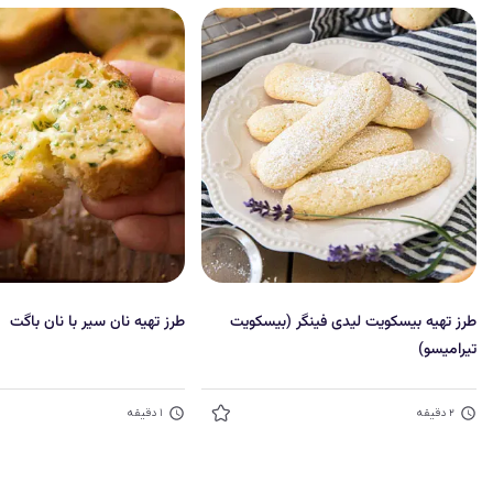
طرز تهیه بیسکویت لیدی فینگر (بیسکویت
طرز تهیه نان سیر با نان باگت
تیرامیسو)
۲
دقیقه
۱
دقیقه