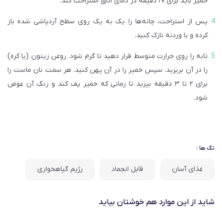
خمیر باید برای ۲۰ دقیقه در دمای اتاق استراحت کند.
پس از استراحت، چانه‌ها را یک به یک روی سطح آردپاشی شده باز
کرده و با وردنه نازک کنید.
تابه را روی حرارت متوسط قرار دهید تا گرم شود.
روغن زیتون
(یا کره)
را در آن بریزید. سپس خمیر را در آن پهن کنید. هر سمت نان ماست را
برای ۲ تا ۳ دقیقه بپزید تا زمانی که خمیر پف کند و رنگ آن عوض
شود.
تگ ها :
غذای آسان
قابل انجماد
رژیم گیاهخواری
شاید از این موارد هم خوشتان بیاید