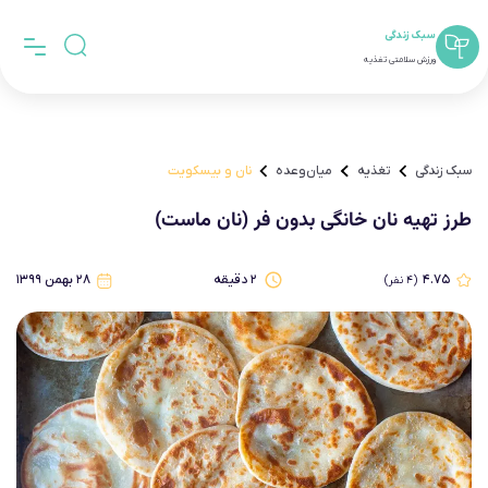
سبک زندگی
ورزش سلامتی تغذیه
سبک زندگی
تغذیه
میان‌وعده
نان و بیسکویت
طرز تهیه نان خانگی بدون فر (نان ماست)
۴.۷۵
۲
دقیقه
۲۸ بهمن ۱۳۹۹
(
۴
نفر)