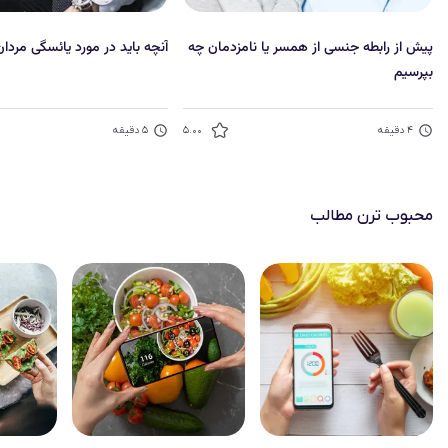
پیش از رابطه جنسی از همسر یا نامزدمان چه
آنچه باید در مورد یائسگی مردان
بپرسیم
۴
دقیقه
۵.۰۰
۵
دقیقه
محبوب‌ ترن مطالب