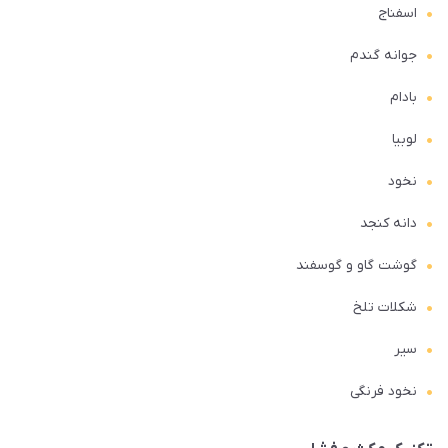
اسفناج
جوانه گندم
بادام
لوبیا
نخود
دانه کنجد
گوشت گاو و گوسفند
شکلات تلخ
سیر
نخود فرنگی