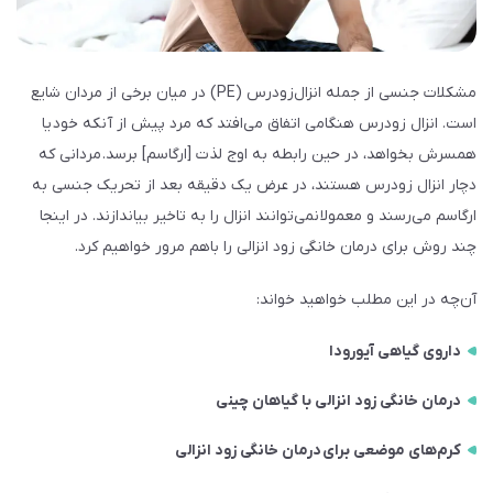
مشکلات جنسی از جمله انزال‌زودرس (PE) در میان برخی از مردان شایع
است. انزال‌ زودرس هنگامی اتفاق می‌افتد که مرد پیش از آنکه خود یا
همسرش بخواهد، در حین رابطه به اوج لذت [ارگاسم] برسد. مردانی که
دچار انزال زودرس هستند، در عرض یک دقیقه بعد از تحریک جنسی به
ارگاسم می‌رسند و معمولا نمی‌توانند انزال را به تاخیر بیاندازند. در اینجا
چند روش برای درمان خانگی زود انزالی را باهم مرور خواهیم کرد.
آن‌چه در این مطلب خواهید خواند:
داروی گیاهی آیورودا
درمان خانگی زود انزالی با گیاهان چینی
کرم‌های موضعی برای درمان خانگی زود انزالی