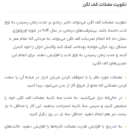
تقویت عضلات کف لگن
تقویت عضلات کف لگن می‌تواند تاثیر زیادی بر مدت زمان رسیدن به اوج
لذت داشته باشد. پیشرفت‌های درمانی در سال ۲۰۱۴ در حوزه اورولوژی
نشان داد که انجام تمرینات کف لگن می‌تواند به مردانی که تمام عمر با
مشکل زود انزالی مواجه بوده‌اند، کمک کند واکنش انزال را خود کنترل
کنند و مدت زمان رسیدن به اوج لذت را افزایش دهند. برای انجام این
تمرین‌های کف لگنی:
عضلات مورد نظر را با متوقف کردن جریان ادرار در میانه‌ آن یا سفت
کردن عضلاتی که مانع از خروج گاز از بدن می‌شود، پیدا کنید.
در حالی‌که دراز می‌کشید، به مدت سه ثانیه عضلات کف لگن خود را
منقبض کنید و سپس سه ثانیه استراحت بدهید. این کار را حداقل ۱۰ بار
پشت سر هم انجام دهید. حداقل سه بار در روز تکرار کنید.
به تدریج با افزایش قدرت عضلات ثانیه‌ها را افزایش دهید. حالت‌های