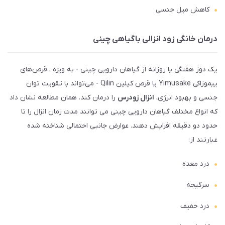
کاهش میل جنسی
درمان خانگی زود انزالی با گیاهی چینی
یک دوز هفتگی یا روزانه از گیاهان دارویی چینی - به ویژه ، قرص‌های
ییموزاکی Yimusake یا قرص کیلین Qilin - می‌تواند با تقویت توان
جنسی و بهبود انرژی،
انزال زودرس
را درمان کند. همان مطالعه نشان داد
که انواع مختلف گیاهان دارویی چینی می توانند مدت زمان انزال را تا
حدود دو دقیقه افزایش دهند. عوارض جانبی احتمالی شناخته شده
عبارتند از:
درد معده
سرگیجه
درد خفیف