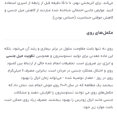
می‌کند. برای اثربخشی بهتر، ۱۰ تا ۱۵ دقیقه قبل از رابطه از اسپری استفاده
کنید. عوارض جانبی احتمالی شناخته شده عبارتند از کاهش میل جنسی و
کاهش موقتی حساسیت (حساس بودن).
مکمل‌های روی
روی نه تنها باعث مقاومت سلول در برابر بیماری و رشد آن می‌شود، بلکه
این ماده معدنی برای تولید تستوسترون و همچنین
تقویت میل جنسی
و انرژی نیز ضروری است. تحقیقات انجام شده حاکی از ارتباط بین کمبود
روی و اختلال عملکرد جنسی در مردان است، بنابراین مصرف ۱۱ میلی‌گرم
روی در روز - مقدار توصیه شده - می‌تواند زمان انزال را بهبود
ببخشد. یک مطالعه که در سال ۲۰۰۹ روی موش انجام شد، نشان داد که
مکمل‌های روی می توانند تستوسترون را افزایش دهند و مشکلات
جنسی مانند انزال زودرس را بهبود ببخشند. مصرف زیاد روی ممکن است
باعث موارد زیر شود: