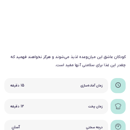
کودکان عاشق این میان­‌وعده لذیذ می­‌شوند و هرگز نخواهند فهمید که
چقدر این غذا برای سلامتی آنها مفید است.
۱۵
زمان آماده‌سازی
دقیقه
۱۲
زمان پخت
دقیقه
آسان
درجه سختی