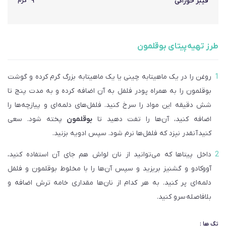
فیبر خوراکی
۹
گرم
طرز تهیه پیتای بوقلمون
روغن را در یک ماهیتابه چینی یا یک ماهیتابه بزرگ گرم کرده و گوشت
بوقلمون را به همراه پودر فلفل به آن اضافه کرده و به مدت پنج تا
شش دقیقه این مواد را سرخ کنید. فلفل­‌های دلمه‌­ای و پیازچه‌­ها را
اضافه کنید، آن‌­ها را تفت دهید تا
بوقلمون
پخته شود. سعی
کنید آنقدر نپزد که فلفل­‌ها نرم شود. سپس ادویه بزنید.
داخل پیتاها که می‌توانید از نان لواش هم جای آن استفاده کنید،
آووکادو و گشنیز بریزید و سپس آن‌­ها را با مخلوط بوقلمون و فلفل
دلمه­‌ای پر کنید. به هر کدام از نان­‌ها مقداری خامه ترش اضافه و
بلافاصله سرو کنید.
تگ ها :