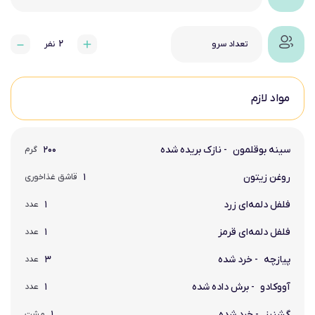
۲
تعداد سرو
نفر
مواد لازم
سینه بوقلمون
- نازک بریده شده
۲۰۰
گرم
روغن زیتون
۱
قاشق غذاخوری
فلفل دلمه‌ای زرد
۱
عدد
فلفل دلمه‌ای قرمز
۱
عدد
پیازچه
- خرد شده
۳
عدد
آووکادو
- برش داده شده
۱
عدد
گشنیز
- خرد شده
۱
مشت