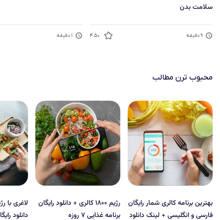
سلامت بدن
۹
دقیقه
۴.۵۰
۱
دقیقه
محبوب‌ ترن مطالب
بهترین برنامه کالری شمار رایگان
رژیم ۱۸۰۰ کالری + دانلود رایگان
فارسی و انگلیسی + لینک دانلود
برنامه غذایی ۷ روزه
دانلود رایگ