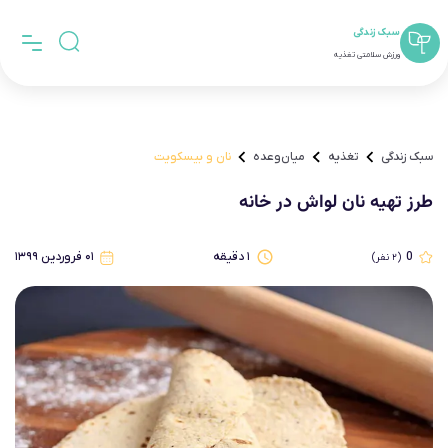
سبک زندگی
ورزش سلامتی تغذیه
سبک زندگی
تغذیه
میان‌وعده
نان و بیسکویت
طرز تهیه نان لواش در خانه
0
۱
دقیقه
۰۱ فروردین ۱۳۹۹
(
۲
نفر)