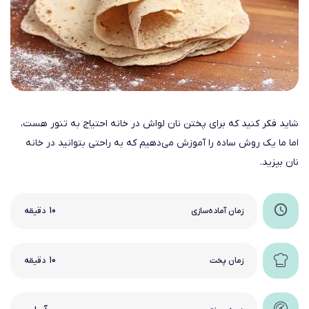
شاید فکر کنید که برای پختن نان لواش در خانه احتیاج به تنور هست،
اما ما یک روش ساده را آموزش می‌دهیم که به راحتی بتوانید در خانه
نان بپزید.
۱۰
زمان آماده‌سازی
دقیقه
۱۰
زمان پخت
دقیقه