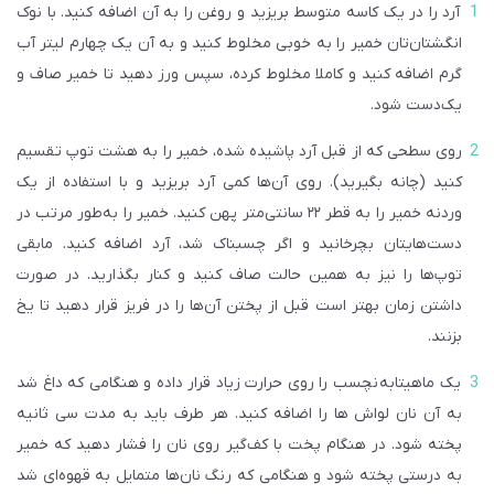
آرد را در یک کاسه متوسط بریزید و روغن را به آن اضافه کنید. با نوک
انگشتان‌تان خمیر را به خوبی مخلوط کنید و به آن یک چهارم لیتر آب
گرم اضافه کنید و کاملا مخلوط کرده، سپس ورز دهید تا خمیر صاف و
یک‌دست شود.
روی سطحی که از قبل آرد پاشیده شده، خمیر را به هشت توپ تقسیم
کنید (چانه بگیرید). روی آن‌ها کمی آرد بریزید و با استفاده از یک
وردنه خمیر را به قطر ۲۲ سانتی‌متر پهن کنید. خمیر را به‌طور مرتب در
دست‌هایتان بچرخانید و اگر چسبناک شد، آرد اضافه کنید. مابقی
توپ‌ها را نیز به همین حالت صاف کنید و کنار بگذارید. در صورت
داشتن زمان بهتر است قبل از پختن آن‌ها را در فریز قرار دهید تا یخ
بزنند.
یک ماهیتابه نچسب را روی حرارت زیاد قرار داده و هنگامی که داغ شد
به آن نان لواش‌ ها را اضافه کنید. هر طرف باید به مدت سی ثانیه
پخته شود. در هنگام پخت با کف‌گیر روی نان را فشار دهید که خمیر
به درستی پخته شود و هنگامی که رنگ نان‌ها متمایل به قهوه‌ای شد