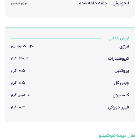
لیموترش
- حلقه حلقه شده
برای تزیین
ارزش غذایی
انرژی
۱۲۰
کیلوکالری
کربوهیدرات
۳۰.۳
گرم
پروتئین
۰.۵
گرم
چربی کل
۰.۵
گرم
کلسترول
۰
میلی گرم
فیبر خوراکی
۰.۳
گرم
طرز تهیه موهیتو