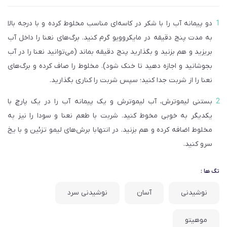
دو پیمانه آب را با شکر در کاسه‌ای مناسب مخلوط کرده و با درجه بالا
به مدت پنج دقیقه در مایکروویو گرم کنید. برگ‌های نعنا را داخل آب
بریزید و هم بزنید و بگذارید پنج دقیقه بماند (می‌توانید نعنا را در آب
بجوشانید و اجازه دهید تا خنک شود). مخلوط را صاف کرده و برگ‌های
نعنا را از شربت جدا کنید؛ سپس شربت را کناری بگذارید.
بستنی لیموترش، آب لیموترش و یک پیمانه آب را در یک پارچ با
یکدیگر به خوبی مخوط کنید. شربت با طعم نعنا و سودا را نیز به
مخلوط اضافه کرده و هم بزنید. در انتها با برش‌های لیمو تزئین و با یخ
سرو کنید.
تگ ها :
نوشیدنی
آسان
نوشیدنی سرد
موهیتو