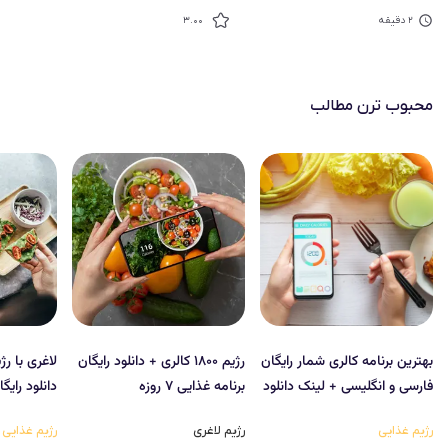
۲
دقیقه
۳.۰۰
محبوب‌ ترن مطالب
بهترین برنامه کالری شمار رایگان
رژیم ۱۸۰۰ کالری + دانلود رایگان
فارسی و انگلیسی + لینک دانلود
برنامه غذایی ۷ روزه
دانلود رایگ
رژیم غذایی
رژیم لاغری
رژیم غذایی