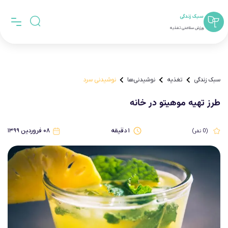
سبک زندگی
ورزش سلامتی تغذیه
سبک زندگی
تغذیه
نوشیدنی‌ها
نوشیدنی سرد
طرز تهیه موهیتو در خانه
۱
دقیقه
۰۸ فروردین ۱۳۹۹
(
0
نفر)